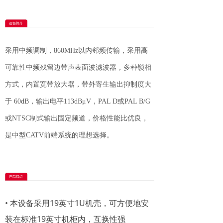
采用中频调制，860MHz以内邻频传输，采用高
可靠性中频残留边带声表面波滤波器，多种锁相
方式，内置宽带放大器，带外寄生输出抑制度大
于 60dB，输出电平113dBμV，PAL D或PAL B/G
或NTSC制式输出固定频道，价格性能比优良，
是中型CATV前端系统的理想选择。
•
本设备采用19英寸1U机壳，可方便地安
装在标准19英寸机柜内，互换性强