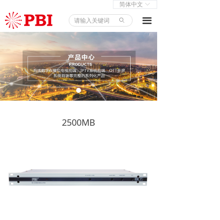
简体中文
ꀅ
首页
끀
ꄙ
产品中心
解决方案
新闻中心
关于我们
2500MB