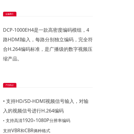
DCP-1000EH4是一款高密度编码模组，4
路HDMI输入，每路分别独立编码，完全符
合H.264编码标准，是广播级的数字视频压
缩产品。
•
支持HD/SD-HDMI视频信号输入，对输
入的视频信号进行H.264编码
1920
1080P
•
支持高清
×
分辨率编码
VBR
CBR
支持
和
俩种格式