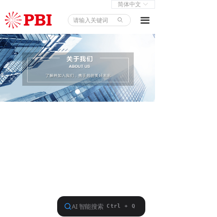
简体中文
ꀅ
首页
끀
ꄙ
产品中心
解决方案
新闻中心
关于我们