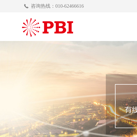
咨询热线：010-62466616
끅