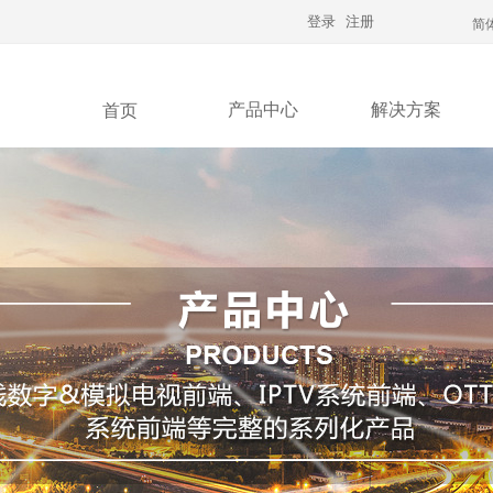
登录
注册
简
产品中心
解决方案
首页