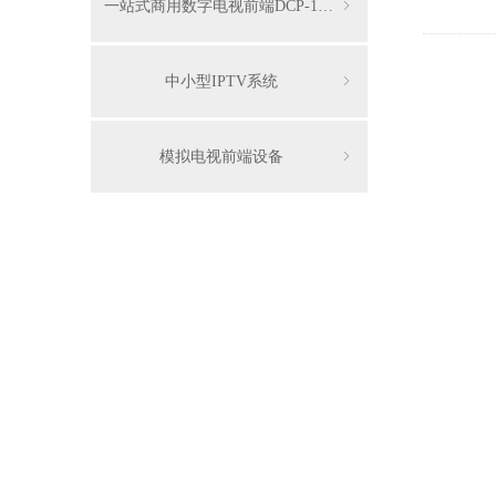
一站式商用数字电视前端DCP-1000
ꁇ
中小型IPTV系统
ꁇ
模拟电视前端设备
ꁇ