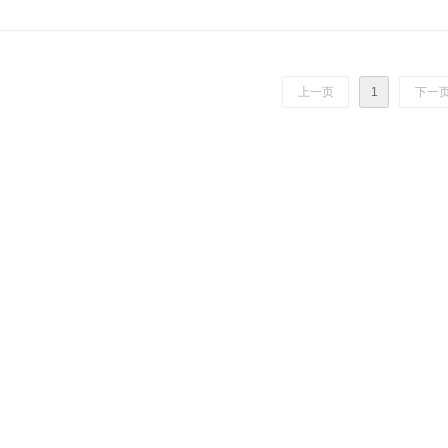
上一页
1
下一